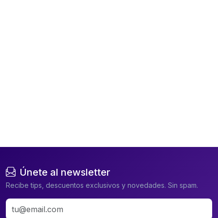
Únete al newsletter
Recibe tips, descuentos exclusivos y novedades. Sin spam.