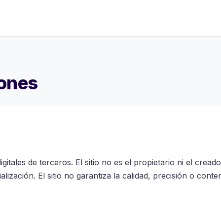
iones
igitales de terceros. El sitio no es el propietario ni el crea
zación. El sitio no garantiza la calidad, precisión o conte