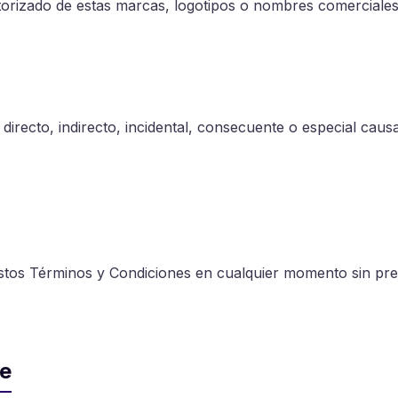
utorizado de estas marcas, logotipos o nombres comerciales
directo, indirecto, incidental, consecuente o especial causa
 estos Términos y Condiciones en cualquier momento sin prev
le