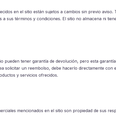
ecidos en el sitio están sujetos a cambios sin previo aviso.
a sus términos y condiciones. El sitio no almacena ni tiene
itio pueden tener garantía de devolución, pero esta garant
esea solicitar un reembolso, debe hacerlo directamente con el
ductos y servicios ofrecidos.
ciales mencionados en el sitio son propiedad de sus respec