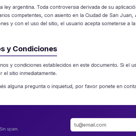
 ley argentina. Toda controversia derivada de su aplicación
narios competentes, con asiento en la Ciudad de San Juan, 
s y con el uso del sitio, el usuario acepta someterse a la j
os y Condiciones
términos y condiciones establecidos en este documento. Si el
r el sitio inmediatamente.
enés alguna pregunta o inquietud, por favor ponete en cont
Sin spam.