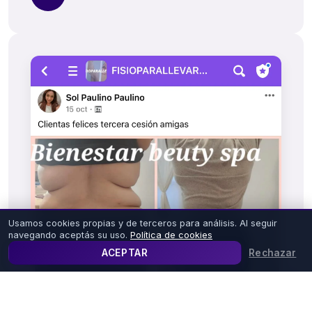
Usamos cookies propias y de terceros para análisis. Al seguir
navegando aceptás su uso.
Política de cookies
ACEPTAR
Rechazar
VER PRECIO EN MI MONEDA