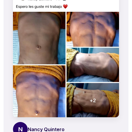
N
Nancy Quintero