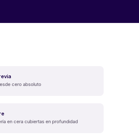
revia
desde cero absoluto
re
ría en cera cubiertas en profundidad