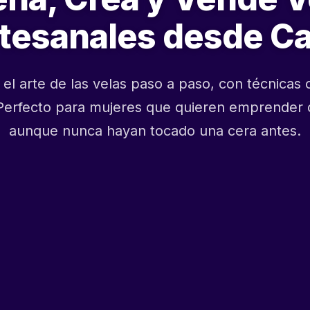
tesanales desde C
el arte de las velas paso a paso, con técnicas c
 Perfecto para mujeres que quieren emprender 
aunque nunca hayan tocado una cera antes.