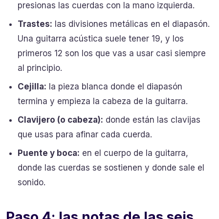
presionas las cuerdas con la mano izquierda.
Trastes:
las divisiones metálicas en el diapasón.
Una guitarra acústica suele tener 19, y los
primeros 12 son los que vas a usar casi siempre
al principio.
Cejilla:
la pieza blanca donde el diapasón
termina y empieza la cabeza de la guitarra.
Clavijero (o cabeza):
donde están las clavijas
que usas para afinar cada cuerda.
Puente y boca:
en el cuerpo de la guitarra,
donde las cuerdas se sostienen y donde sale el
sonido.
Paso 4: las notas de las seis