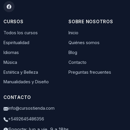
CURSOS
SOBRE NOSOTROS
Todos los cursos
Inicio
Espiritualidad
Quiénes somos
Idiomas
Blog
Música
Contacto
Estética y Belleza
Preguntas frecuentes
Manualidades y Diseño
CONTACTO
info@cursostienda.com
+5492645486356
Soporte: lun a vie, 9 a 18hs